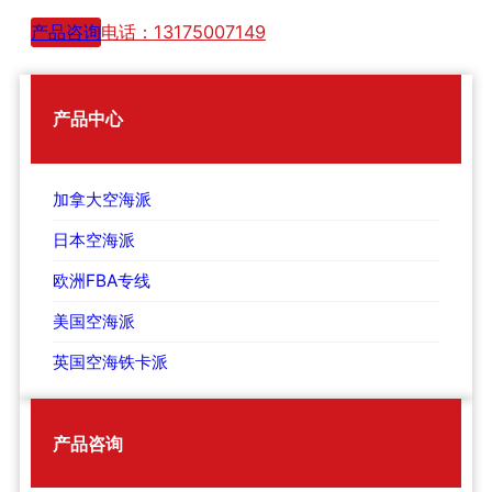
产品咨询
电话：13175007149
产品中心
加拿大空海派
日本空海派
欧洲FBA专线
美国空海派
英国空海铁卡派
产品咨询