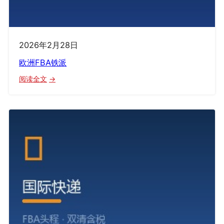
2026年2月28日
欧洲FBA铁派
：
阅读全文
欧
洲
FBA
铁
派