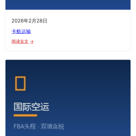
2026年2月28日
卡航运输
：
阅读全文
卡
航
运
输