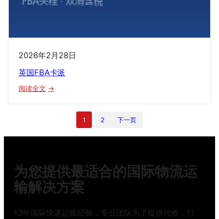
2026年2月28日
英国FBA卡派
：
阅读全文
英
国
1
2
下一页
FBA
卡
派
为您提供最适合的国际物流运
输解决方案
13年国际快递运输经验，专业团队为了提供代收，打