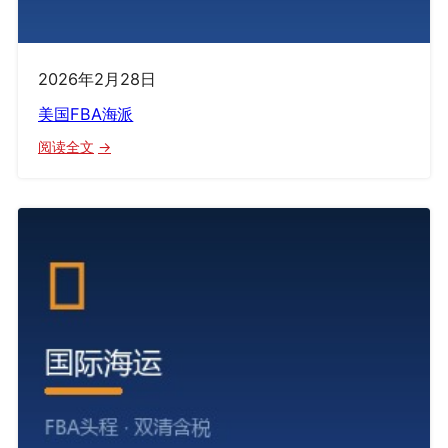
2026年2月28日
美国FBA海派
：
阅读全文
美
国
FBA
海
派