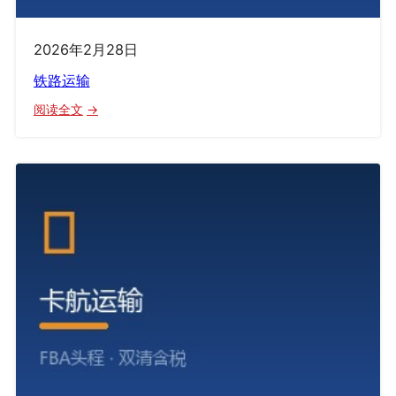
2026年2月28日
铁路运输
：
阅读全文
铁
路
运
输