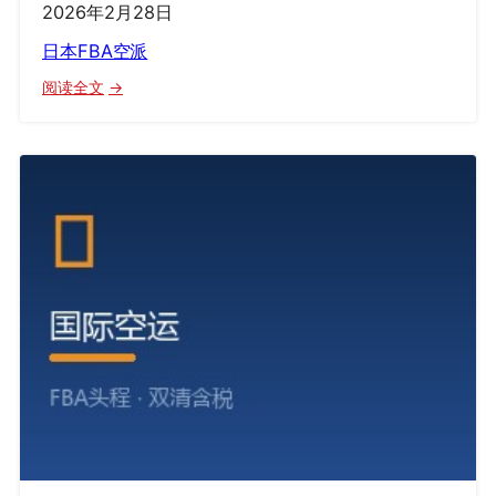
2026年2月28日
日本FBA空派
：
阅读全文
日
本
FBA
空
派