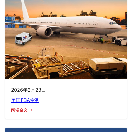
2026年2月28日
美国FBA空派
：
阅读全文
美
国
FBA