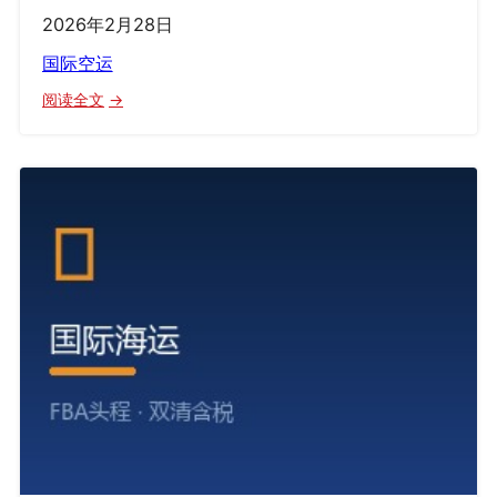
2026年2月28日
国际空运
：
阅读全文
国
际
空
运