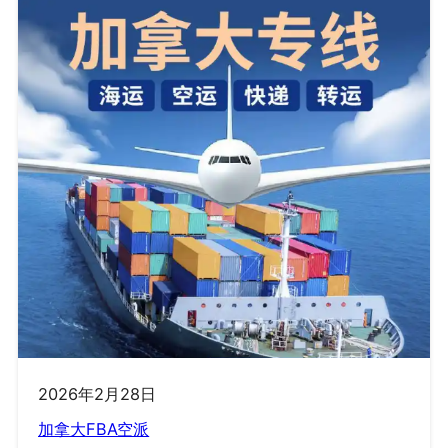
空
派
2026年2月28日
加拿大FBA空派