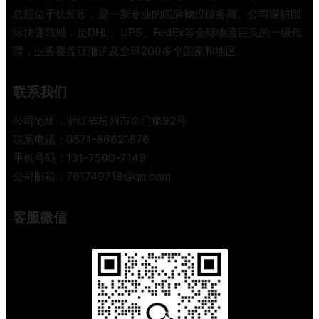
总部位于杭州市，是一家专业的国际物流服务商。公司深耕国
际快递领域，是DHL、UPS、FedEx等全球物流巨头的一级代
理，业务覆盖江浙沪及全球200多个国家和地区。
联系我们
公司地址：浙江省杭州市金门槛92号
联系电话：0571-86621676
手机号码：131-7500-7149
公司邮箱：761749718@qq.com
客服微信