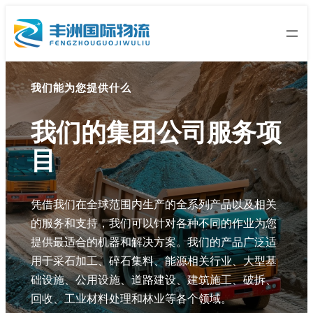
跳
至
内
容
我们能为您提供什么
我们的集团
公司服务项
目
凭借我们在全球范围内生产的全系列产品以及相关
的服务和支持，我们可以针对各种不同的作业为您
提供最适合的机器和解决方案。我们的产品广泛适
用于采石加工、碎石集料、能源相关行业、大型基
础设施、公用设施、道路建设、建筑施工、破拆、
回收、工业材料处理和林业等各个领域。