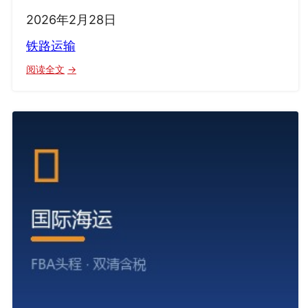
2026年2月28日
铁路运输
：
阅读全文
铁
路
运
输