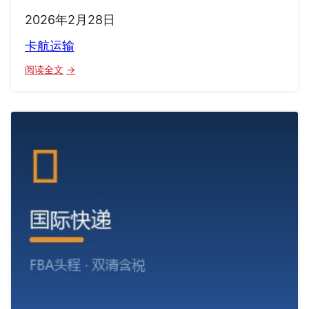
2026年2月28日
卡航运输
：
阅读全文
卡
航
运
输