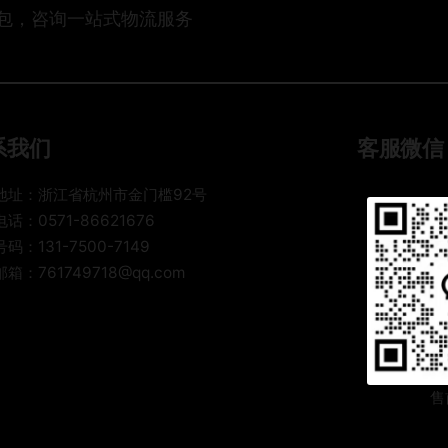
打包，咨询一站式物流服务
系我们
客服微信
地址：浙江省杭州市金门槛92号
话：0571-86621676
码：131-7500-7149
箱：761749718@qq.com
售