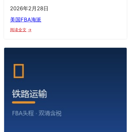
2026年2月28日
美国FBA海派
：
阅读全文
美
国
FBA
海
派