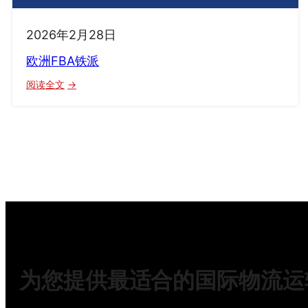
2026年2月28日
欧洲FBA铁派
：
阅读全文
欧
洲
FBA
铁
派
为您提供最适合的国际物流运