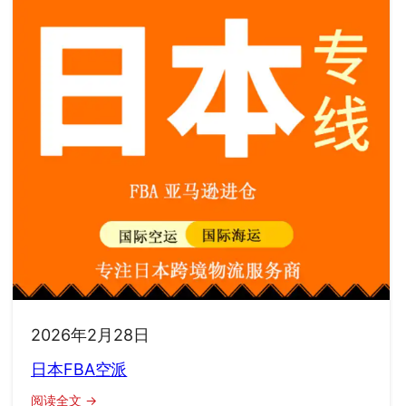
2026年2月28日
日本FBA空派
：
阅读全文