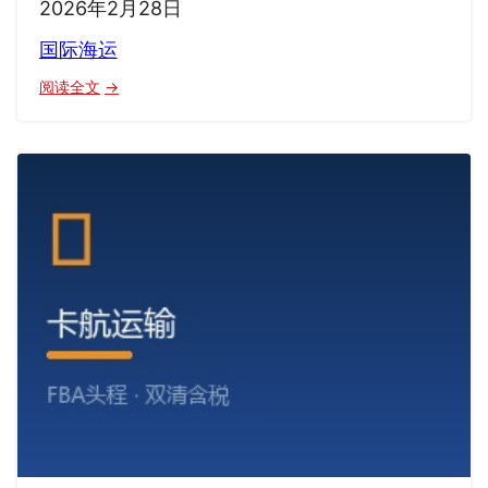
2026年2月28日
国际海运
：
阅读全文
国
际
海
运