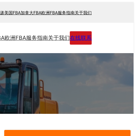
递
美国FBA
加拿大FBA
欧洲FBA
服务指南
关于我们
BA
欧洲FBA
服务指南
关于我们
在线联系