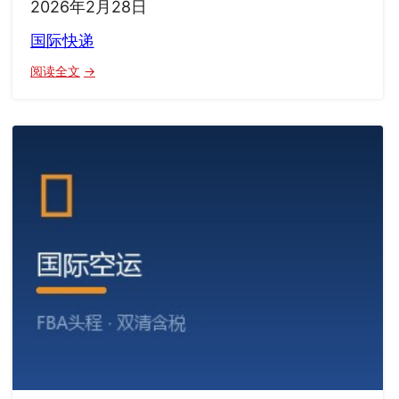
2026年2月28日
国际快递
：
阅读全文
国
际
快
递