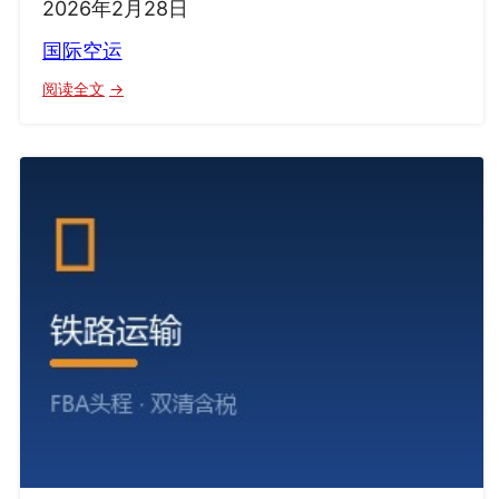
2026年2月28日
国际空运
：
阅读全文
国
际
空
运