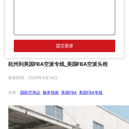
杭州到美国FBA空派专线_美国FBA空派头程
发布时间：
2026年4月24日
分类：
国际空海运
, 
服务指南
, 
美国FBA
, 
美国FBA专线